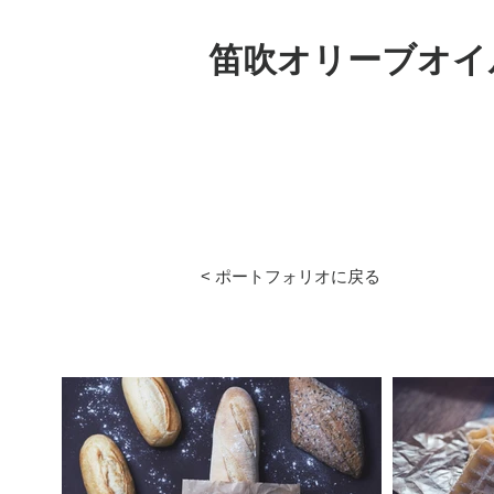
笛吹オリーブオイ
< ポートフォリオに戻る